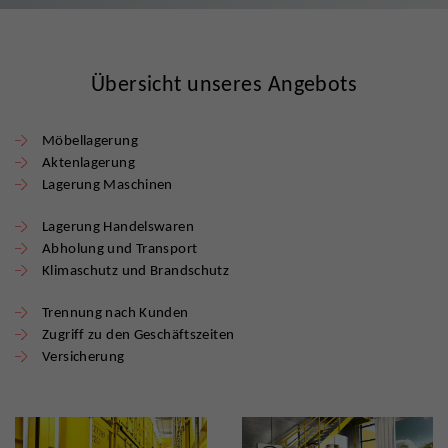
Übersicht unseres Angebots
Möbellagerung
Aktenlagerung
Lagerung Maschinen
Lagerung Handelswaren
Abholung und Transport
Klimaschutz und Brandschutz
Trennung nach Kunden
Zugriff zu den Geschäftszeiten
Versicherung